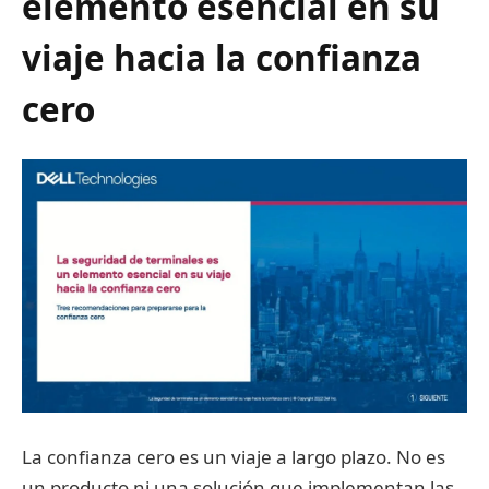
elemento esencial en su
viaje hacia la confianza
cero
La confianza cero es un viaje a largo plazo. No es
un producto ni una solución que implementan las