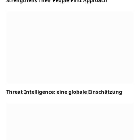
Strengthens Their People-First Approach
Threat Intelligence: eine globale Einschätzung